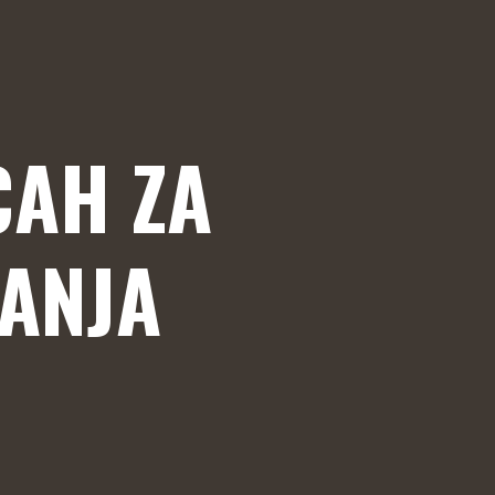
CAH ZA
ANJA