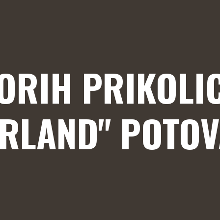
ORIH PRIKOLI
ERLAND" POTOV